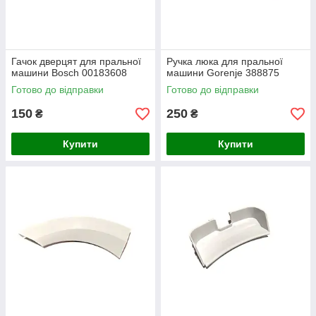
Гачок дверцят для пральної
Ручка люка для пральної
машини Bosch 00183608
машини Gorenje 388875
Готово до відправки
Готово до відправки
150
250
₴
₴
Купити
Купити