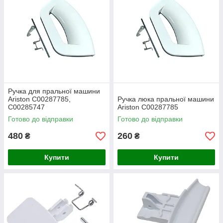
Ручка для пральної машини
Ariston C00287785,
Ручка люка пральної машини
C00285747
Ariston C00287785
Готово до відправки
Готово до відправки
480
260
₴
₴
Купити
Купити