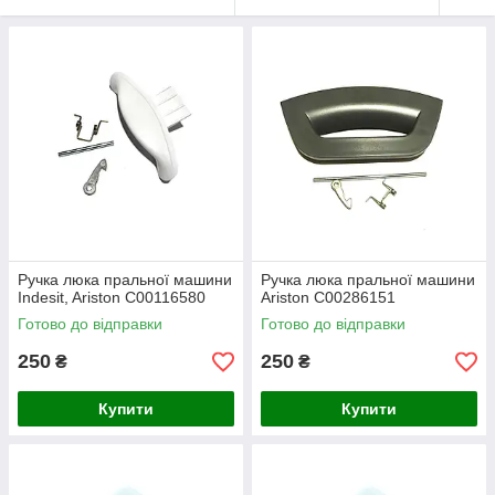
Ручка люка пральної машини
Ручка люка пральної машини
Indesit, Ariston C00116580
Ariston C00286151
Готово до відправки
Готово до відправки
250
250
₴
₴
Купити
Купити