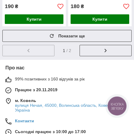
190
180
₴
₴
Купити
Купити
Показати ще
1
/ 2
Про нас
99% позитивних з 160 відгуків за рік
Працює з 20.11.2019
м. Ковель
вулиця Нечая, 45000, Волинська область, Ковель,
КНОПКА
ЗВ'ЯЗКУ
Україна
Контакти
Сьогодні працює з 10:00 до 17:00