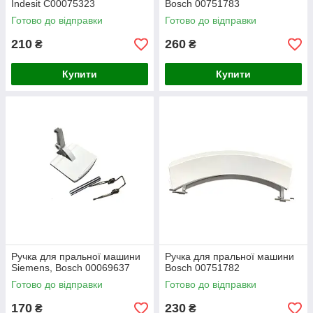
Indesit C00075323
Bosch 00751783
Готово до відправки
Готово до відправки
210
260
₴
₴
Купити
Купити
Ручка для пральної машини
Ручка для пральної машини
Siemens, Bosch 00069637
Bosch 00751782
Готово до відправки
Готово до відправки
170
230
₴
₴