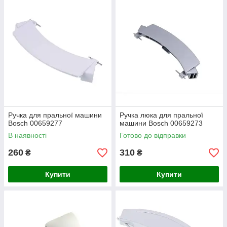
Ручка для пральної машини
Ручка люка для пральної
Bosch 00659277
машини Bosch 00659273
В наявності
Готово до відправки
260
310
₴
₴
Купити
Купити