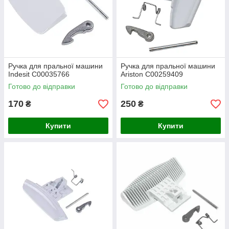
Ручка для пральної машини
Ручка для пральної машини
Indesit C00035766
Ariston C00259409
Готово до відправки
Готово до відправки
170
250
₴
₴
Купити
Купити