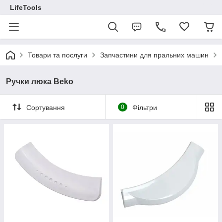
LifeTools
Товари та послуги
Запчастини для пральних машин
Ручки люка Beko
Сортування
0
Фільтри