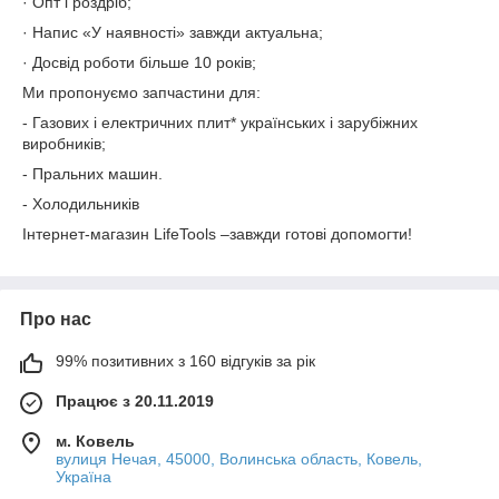
· Опт і роздріб;
· Напис «У наявності» завжди актуальна;
· Досвід роботи більше 10 років;
Ми пропонуємо запчастини для:
- Газових і електричних плит* українських і зарубіжних
виробників;
- Пральних машин.
- Холодильників
Інтернет-магазин LifeTools –завжди готові допомогти!
Про нас
99% позитивних з 160 відгуків за рік
Працює з 20.11.2019
м. Ковель
вулиця Нечая, 45000, Волинська область, Ковель,
Україна