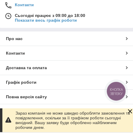
Контакти
Сьогодні працює з 09:00 до 18:00
Показати весь графік роботи
Про нас
Контакти
Доставка та оплата
Графік роботи
КНОПКА
ЗВ'ЯЗКУ
Повна версія сайту
Сайт створено на маркетплейсі
Prom.ua
Зараз компанія не може швидко обробляти замовлення та
повідомлення, оскільки за її графіком роботи сьогодні
вихідний. Вашу заявку буде оброблено найближчим
Політика конфіденційності
робочим днем.