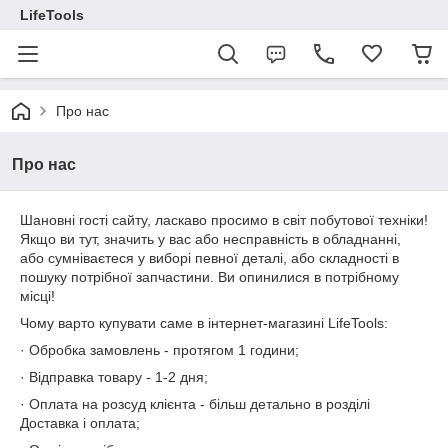
LifeTools
Про нас
Про нас
Шановні гості сайту, ласкаво просимо в світ побутової техніки!
Якщо ви тут, значить у вас або несправність в обладнанні,
або сумніваєтеся у виборі певної деталі, або складності в
пошуку потрібної запчастини. Ви опинилися в потрібному
місці!
Чому варто купувати саме в інтернет-магазині LifeTools:
· Обробка замовлень - протягом 1 години;
· Відправка товару - 1-2 дня;
· Оплата на розсуд клієнта - більш детально в розділі
Доставка і оплата;