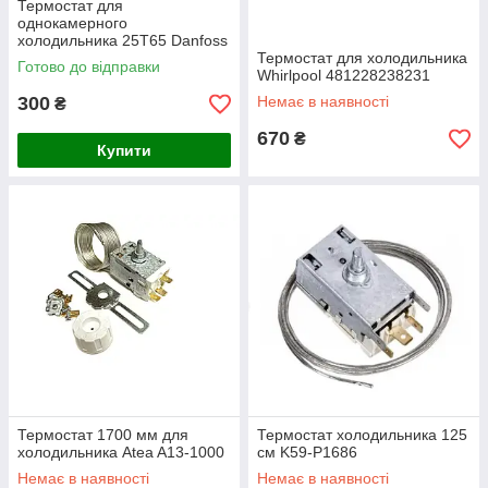
Термостат для
однокамерного
холодильника 25T65 Danfoss
077B0021
Термостат для холодильника
Готово до відправки
Whirlpool 481228238231
300
Немає в наявності
₴
670
₴
Купити
Термостат 1700 мм для
Термостат холодильника 125
холодильника Atea A13-1000
см K59-P1686
Немає в наявності
Немає в наявності