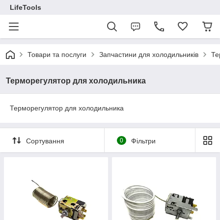
LifeTools
Товари та послуги
Запчастини для холодильників
Те
Терморегулятор для холодильника
Терморегулятор для холодильника
Сортування
0
Фільтри