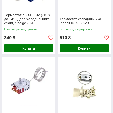
Термостат K59-L1102 (-10°C
до +4°C) для холодильника
Термостат холодильника
Atlant, Snaige 2 м
Indesit K57-L2829
Готово до відправки
Готово до відправки
340
510
₴
₴
Купити
Купити