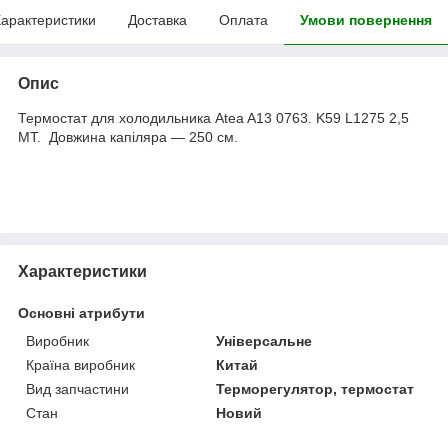
арактеристики
Доставка
Оплата
Умови повернення
Опис
Термостат для холодильника Atea A13 0763. K59 L1275 2,5
MT. Довжина капіляра — 250 см.
Характеристики
Основні атрибути
Виробник
Універсальне
Країна виробник
Китай
Вид запчастини
Терморегулятор, термостат
Стан
Новий