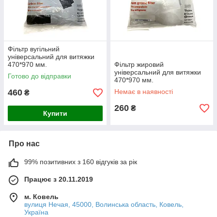
Фільтр вугільний
універсальний для витяжки
470*970 мм.
Фільтр жировий
універсальний для витяжки
Готово до відправки
470*970 мм.
460
Немає в наявності
₴
260
₴
Купити
Про нас
99% позитивних з 160 відгуків за рік
Працює з 20.11.2019
м. Ковель
вулиця Нечая, 45000, Волинська область, Ковель,
Україна