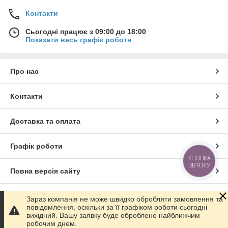
Контакти
Сьогодні працює з 09:00 до 18:00
Показати весь графік роботи
Про нас
Контакти
Доставка та оплата
Графік роботи
КНОПКА
ЗВ'ЯЗКУ
Повна версія сайту
Сайт створено на маркетплейсі
Prom.ua
Зараз компанія не може швидко обробляти замовлення та
повідомлення, оскільки за її графіком роботи сьогодні
вихідний. Вашу заявку буде оброблено найближчим
Політика конфіденційності
робочим днем.