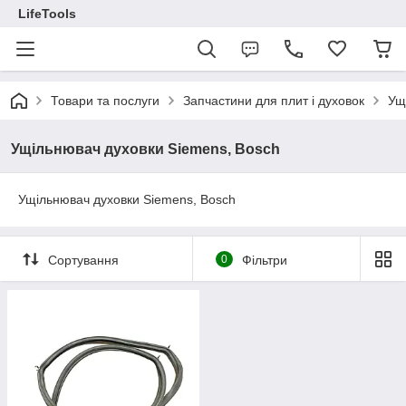
LifeTools
Товари та послуги
Запчастини для плит і духовок
Ущ
Ущільнювач духовки Siemens, Bosch
Ущільнювач духовки Siemens, Bosch
Сортування
0
Фільтри