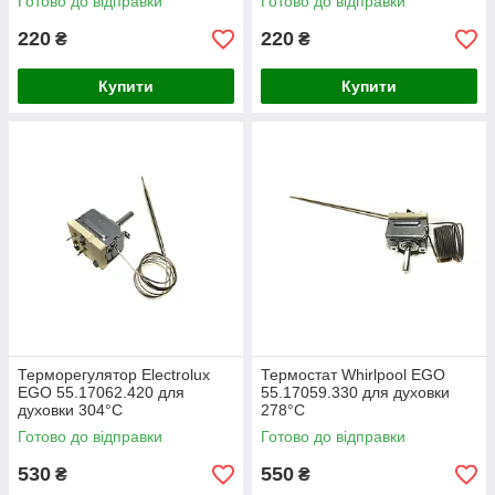
Готово до відправки
Готово до відправки
220
220
₴
₴
Купити
Купити
Терморегулятор Electrolux
Термостат Whirlpool EGO
EGO 55.17062.420 для
55.17059.330 для духовки
духовки 304°С
278°С
Готово до відправки
Готово до відправки
530
550
₴
₴