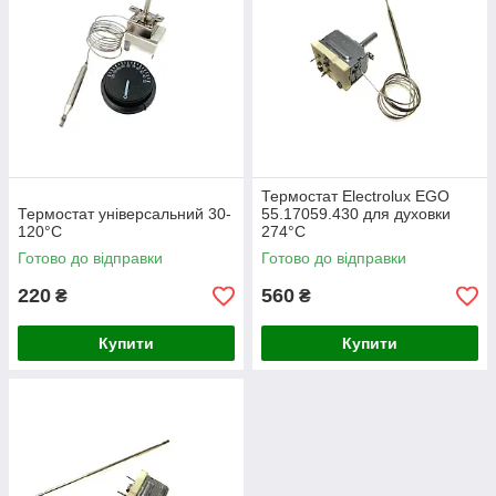
Термостат Electrolux EGO
Термостат універсальний 30-
55.17059.430 для духовки
120°C
274°С
Готово до відправки
Готово до відправки
220
560
₴
₴
Купити
Купити