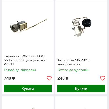
Термостат Whirlpool EGO
55.17059.330 для духовки
Термостат 50-250°C
278°С
універсальний
Готово до відправки
Готово до відправки
740
240
₴
₴
Купити
Купити