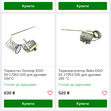
Купити
Купити
Термостат Gorenje EGO
Терморегулятор Beko EGO
55.17062.103 для духовки
55.17053.030 для духовки
294°С
285 °C
Готово до відправки
Готово до відправки
630
520
₴
₴
Купити
Купити