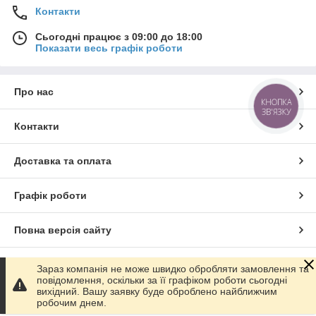
Контакти
Сьогодні працює з 09:00 до 18:00
Показати весь графік роботи
Про нас
КНОПКА
ЗВ'ЯЗКУ
Контакти
Доставка та оплата
Графік роботи
Повна версія сайту
Сайт створено на маркетплейсі
Prom.ua
Зараз компанія не може швидко обробляти замовлення та
повідомлення, оскільки за її графіком роботи сьогодні
вихідний. Вашу заявку буде оброблено найближчим
Політика конфіденційності
робочим днем.